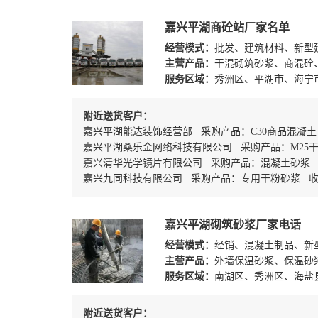
嘉兴平湖商砼站厂家名单
经营模式：
批发、建筑材料、新型
主营产品：
干混砌筑砂浆、商混砼、
服务区域：
秀洲区、平湖市、海宁
附近送货客户：
嘉兴平湖能达装饰经营部 采购产品：C30商品混凝
嘉兴平湖桑乐金网络科技有限公司 采购产品：M25
嘉兴清华光学镜片有限公司 采购产品：混凝土砂浆
嘉兴九同科技有限公司 采购产品：专用干粉砂浆 
嘉兴平湖砌筑砂浆厂家电话
经营模式：
经销、混凝土制品、新
主营产品：
外墙保温砂浆、保温砂
服务区域：
南湖区、秀洲区、海盐
附近送货客户：