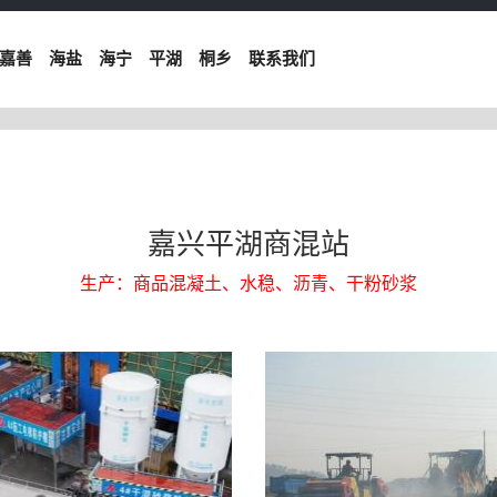
嘉善
海盐
海宁
平湖
桐乡
联系我们
嘉兴平湖商混站
生产：商品混凝土、水稳、沥青、干粉砂浆