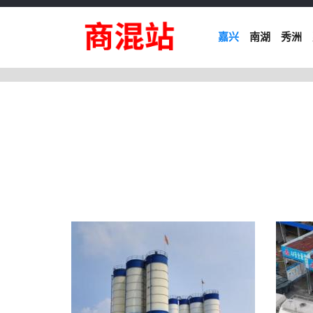
嘉兴
南湖
秀洲