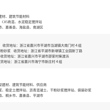
建材、建筑节能材料
C85商混、水泥稳定搅拌站
市、嘉善县、海盐县、南湖区
土 收货地址：浙江省嘉兴市平湖市当湖镇大南门村４组
干粉砂浆 收货地址：浙江省平湖市新埭镇工业园新丁路
 收货地址：浙江省嘉兴市平湖市邵家村柴渡浜
收货地址：浙江省嘉兴市海宁市新庄村４组
型建材、建筑节能材料、供应商
浆、稳定土搅拌站、沥青混凝土、干粉砂浆搅拌站、袋装砂浆
县、桐乡市、嘉善县、平湖市