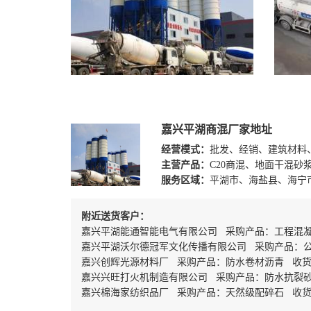
嘉兴平湖商混厂家地址
经营模式：
批发、经销、建筑材料
主营产品：
C20商混、地面干混砂
服务区域：
平湖市、海盐县、海宁
附近送货客户：
嘉兴平湖能通智能电气有限公司 采购产品：工程混
嘉兴平湖沃尔德冠军文化传播有限公司 采购产品：
嘉兴创辉光源材料厂 采购产品：防水卷材沥青 收货
嘉兴兴旺打火机制造有限公司 采购产品：防水抗裂
嘉兴棉海家纺织品厂 采购产品：天然级配碎石 收