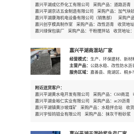
嘉兴平湖成亿乔化工有限公司 采购产品：道路沥青
嘉兴平湖京达五金制造有限公司 采购产品：加气块
嘉兴平湖康海机电设备有限公司（销售部） 采购产品
嘉兴创亨模具制作室 采购产品：改性沥青 收货地
嘉兴绿保包装厂 采购产品：干粉搅拌站 收货地址
嘉兴平湖商混站厂家
经营模式：
生产、环保建材、新材
主营产品：
公路水稳、改性防水沥
服务区域：
嘉善县、南湖区、桐乡
附近送货客户：
嘉兴平湖黄水电开发有限公司 采购产品：C60商混
嘉兴平湖金裕仁实业有限公司 采购产品：ac20沥青 
嘉兴平湖镇黄沙坡煤矿 采购产品：水稳拌合站 收
嘉兴宇恒钨钼业有限公司 采购产品：抹灰干粉砂浆
嘉兴平湖干混砂浆生产厂家