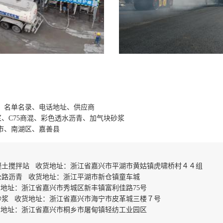
、名单名录、电话地址、供应商
浆、C75商混、彩色透水沥青、加气块砂浆
市、南湖区、嘉善县
凝土搅拌站 收货地址：浙江省嘉兴市平湖市黄姑镇虎啸桥村４４组
公路沥青 收货地址：浙江平湖市新仓镇童车城
地址：浙江省嘉兴市秀城区新丰镇富利佳路75号
砂浆 收货地址：浙江省嘉兴市海宁市皮革城三楼７号
货地址：浙江省嘉兴市桐乡市屠甸镇轻纺工业园区