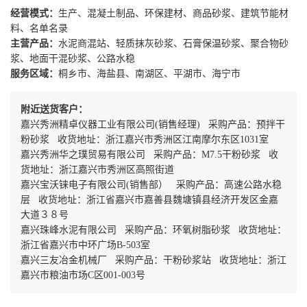
经营模式：
生产、混凝土制品、环保建材、商品砂浆、建筑节能材
料、名单名录
主营产品：
水泥商混站、轻质抹灰砂浆、石膏保温砂浆、聚合物砂
浆、地面干混砂浆、公路水稳
服务区域：
桐乡市、海盐县、南湖区、平湖市、海宁市
附近送货客户：
嘉兴秀洲精卓仪器工业有限公司(销售经理) 采购产品：预拌干
粉砂浆 收货地址：浙江嘉兴市秀洲区江南摩尔东区1031室
嘉兴秀洲华之璞贸易有限公司 采购产品：M7.5干粉砂浆 收
货地址：浙江嘉兴市秀洲区高照街道
嘉兴宝沃铼电子有限公司(销售部） 采购产品：高速公路水稳
层 收货地址：浙江省嘉兴市嘉善县魏塘镇县经济开发区金嘉
大道３８号
嘉兴珠峰水泥有限公司 采购产品：环氧树脂砂浆 收货地址：
浙江省嘉兴市中环广场B-503室
嘉兴三友冶金机械厂 采购产品：干粉砂浆站 收货地址：浙江
嘉兴市粮油市场C区001-003号