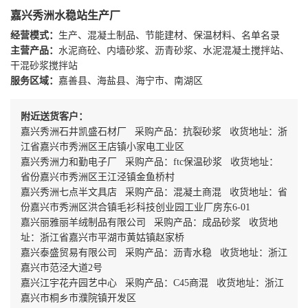
嘉兴秀洲水稳站生产厂
经营模式：
生产、混凝土制品、节能建材、保温材料、名单名录
主营产品：
水泥商砼、内墙砂浆、沥青砂浆、水泥混凝土搅拌站、
干混砂浆搅拌站
服务区域：
嘉善县、海盐县、海宁市、南湖区
附近送货客户：
嘉兴秀洲石井凯盛石材厂 采购产品：抗裂砂浆 收货地址：浙
江省嘉兴市秀洲区王店镇小家电工业区
嘉兴秀洲力和勤电子厂 采购产品：ftc保温砂浆 收货地址：
省份嘉兴市秀洲区王江泾镇金鱼桥村
嘉兴秀洲七点半文具店 采购产品：混凝土商混 收货地址：省
份嘉兴市秀洲区洪合镇毛衫科技创业园工业厂房东6-01
嘉兴丽雅丽羊绒制品有限公司 采购产品：成品砂浆 收货地
址：浙江省嘉兴市平湖市黄姑镇赵家桥
嘉兴泰盛贸易有限公司 采购产品：沥青水稳 收货地址：浙江
嘉兴市范泾大道2号
嘉兴江宇花卉园艺中心 采购产品：C45商混 收货地址：浙江
嘉兴市桐乡市濮院镇开发区