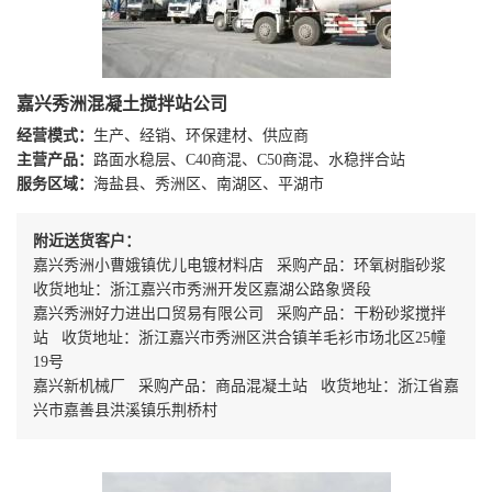
嘉兴秀洲混凝土搅拌站公司
经营模式：
生产、经销、环保建材、供应商
主营产品：
路面水稳层、C40商混、C50商混、水稳拌合站
服务区域：
海盐县、秀洲区、南湖区、平湖市
附近送货客户：
嘉兴秀洲小曹娥镇优儿电镀材料店 采购产品：环氧树脂砂浆
收货地址：浙江嘉兴市秀洲开发区嘉湖公路象贤段
嘉兴秀洲好力进出口贸易有限公司 采购产品：干粉砂浆搅拌
站 收货地址：浙江嘉兴市秀洲区洪合镇羊毛衫市场北区25幢
19号
嘉兴新机械厂 采购产品：商品混凝土站 收货地址：浙江省嘉
兴市嘉善县洪溪镇乐荆桥村