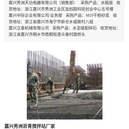
嘉兴秀洲天功电器有限公司（销售部） 采购产品：水稳层 收
货地址：浙江嘉兴市秀洲工业区加创路科技创业中心五号楼
嘉兴中际企业有限公司/业务部 采购产品：M10干粉砂浆 收
货地址：浙江省嘉兴市海宁市新仓乡戚姬村八组
嘉兴立泰机械有限公司 采购产品：水泥级配碎石 收货地址：
浙江省嘉兴市桐乡市梧桐街道众善村跳桥头
嘉兴秀洲沥青搅拌站厂家